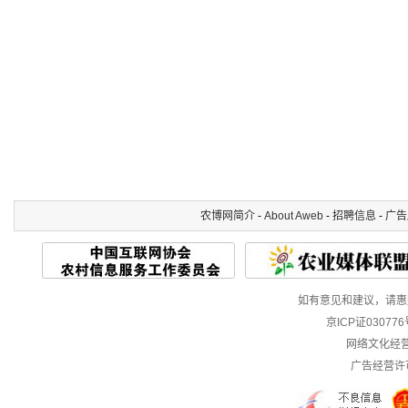
农博网简介
-
About Aweb
-
招聘信息
-
广告
如有意见和建议，请惠赐E-m
京ICP证03077
网络文化经营许
广告经营许可